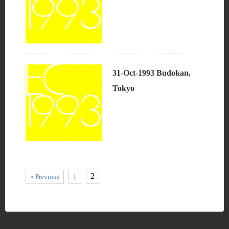
31-Oct-1993 Budokan,
Tokyo
2
« Previous
1